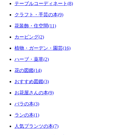
テーブルコーディネート(8)
クラフト・手芸の本(9)
花装飾・住空間(11)
カービング(2)
植物・ガーデン・園芸(16)
ハーブ・薬草(2)
花の図鑑(14)
おすすめ図鑑(3)
お花屋さんの本(9)
バラの本(3)
ランの本(1)
人気プランツの本(7)