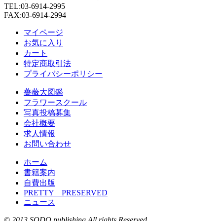
TEL:03-6914-2995
FAX:03-6914-2994
マイページ
お気に入り
カート
特定商取引法
プライバシーポリシー
薔薇大図鑑
フラワースクール
写真投稿募集
会社概要
求人情報
お問い合わせ
ホーム
書籍案内
自費出版
PRETTY PRESERVED
ニュース
© 2013 SODO publishing,All rights Reserved