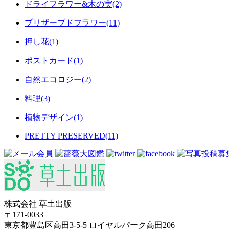
ドライフラワー&木の実(2)
プリザーブドフラワー(11)
押し花(1)
ポストカード(1)
自然エコロジー(2)
料理(3)
植物デザイン(1)
PRETTY PRESERVED(11)
株式会社 草土出版
〒171-0033
東京都豊島区高田3-5-5 ロイヤルパーク高田206