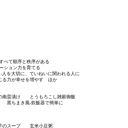
すべて順序と秩序がある
ーション力を育てる
と-人を大切に、ていねいに関われる人に
る力が幸せを増やす ほか
の南蛮漬け とうもろこし雑穀御飯
 黒ちまき風-炊飯器で簡単に
芋のスープ 玄米小豆粥