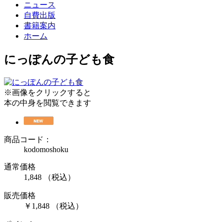
ニュース
自費出版
書籍案内
ホーム
にっぽんの子ども食
※画像をクリックすると
本の中身を閲覧できます
商品コード：
kodomoshoku
通常価格
1,848
（税込）
販売価格
￥1,848
（税込）