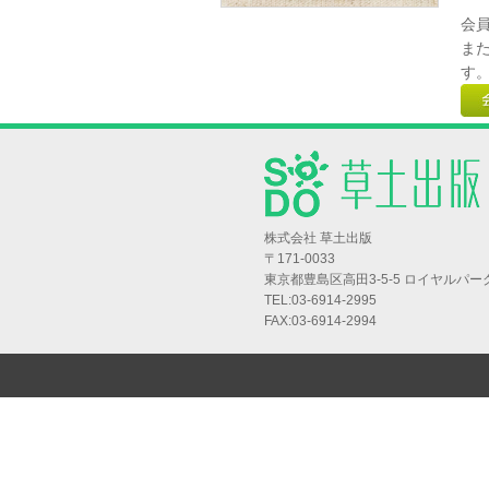
会
ま
す
株式会社 草土出版
〒171-0033
東京都豊島区高田3-5-5 ロイヤルパー
TEL:03-6914-2995
FAX:03-6914-2994