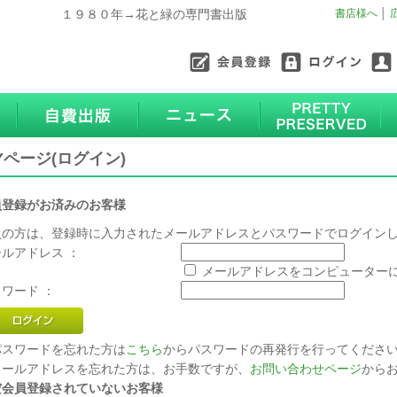
１９８０年→花と緑の専門書出版
書店様へ
│
Yページ(ログイン)
員登録がお済みのお客様
員の方は、登録時に入力されたメールアドレスとパスワードでログイン
ルアドレス ：
メールアドレスをコンピューター
ワード ：
パスワードを忘れた方は
こちら
からパスワードの再発行を行ってくださ
メールアドレスを忘れた方は、お手数ですが、
お問い合わせページ
から
だ会員登録されていないお客様